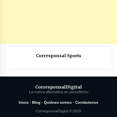
Corresponsal Sports
Corresponsal
Digital
La nueva alternativa en periodismo
Inicio
·
Blog
·
Quiénes somos
·
Contáctenos
CorresponsalDigital © 2019