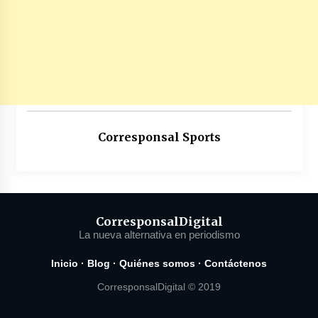
Corresponsal Sports
Corresponsal
Digital
La nueva alternativa en periodismo
Inicio
·
Blog
·
Quiénes somos
·
Contáctenos
CorresponsalDigital © 2019