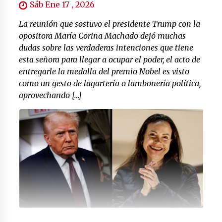
Sáb Ene 17 , 2026
La reunión que sostuvo el presidente Trump con la
opositora María Corina Machado dejó muchas
dudas sobre las verdaderas intenciones que tiene
esta señora para llegar a ocupar el poder, el acto de
entregarle la medalla del premio Nobel es visto
como un gesto de lagartería o lambonería política,
aprovechando […]
www.bbc.com/mundo/noticias