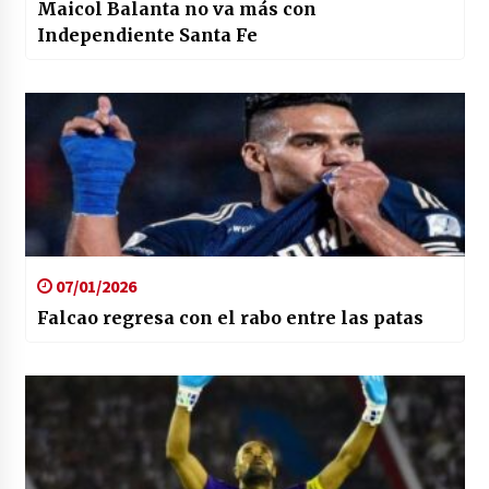
Maicol Balanta no va más con
Independiente Santa Fe
07/01/2026
Falcao regresa con el rabo entre las patas