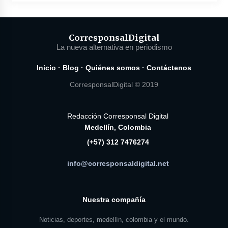
Corresponsal
Digital
La nueva alternativa en periodismo
Inicio
·
Blog
·
Quiénes somos
·
Contáctenos
CorresponsalDigital © 2019
Redacción Corresponsal Digital
Medellín, Colombia
(+57) 312 7476274
info@corresponsaldigital.net
Nuestra compañía
Noticias, deportes, medellín, colombia y el mundo.