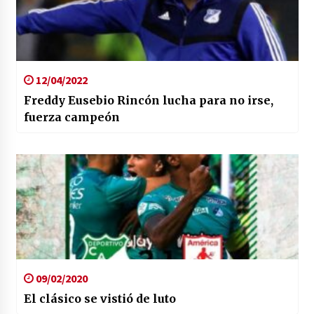
12/04/2022
Freddy Eusebio Rincón lucha para no irse,
fuerza campeón
09/02/2020
El clásico se vistió de luto