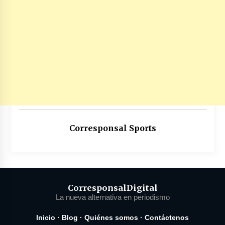
Corresponsal Sports
Corresponsal
Digital
La nueva alternativa en periodismo
Inicio
·
Blog
·
Quiénes somos
·
Contáctenos