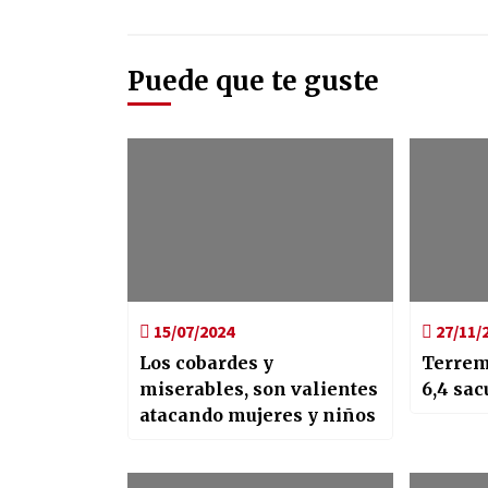
Puede que te guste
15/07/2024
27/11/
Los cobardes y
Terrem
miserables, son valientes
6,4 sa
atacando mujeres y niños