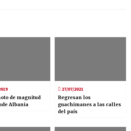
2019
27/07/2021
oto de magnitud
Regresan los
cude Albania
guachimanes a las calles
del país