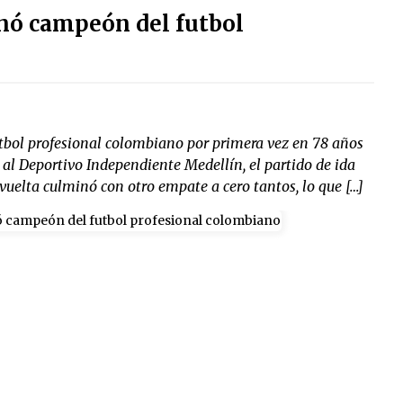
onó campeón del futbol
tbol profesional colombiano por primera vez en 78 años
is al Deportivo Independiente Medellín, el partido de ida
vuelta culminó con otro empate a cero tantos, lo que […]