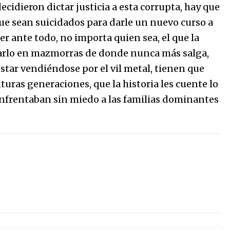
decidieron dictar justicia a esta corrupta, hay que
que sean suicidados para darle un nuevo curso a
cer ante todo, no importa quien sea, el que la
inarlo en mazmorras de donde nunca más salga,
estar vendiéndose por el vil metal, tienen que
turas generaciones, que la historia les cuente lo
 enfrentaban sin miedo a las familias dominantes