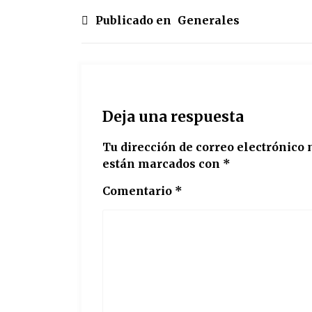
Publicado en
Generales
Deja una respuesta
Tu dirección de correo electrónico 
están marcados con
*
Comentario
*