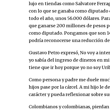
lujo en tiendas como Salvatore Ferra
con lo que se ganaba como diputado d
todo el año, unos 56.000 dólares. Para
que ganarse 200 millones de pesos p
como diputado. Pongamos que son 14 a
podría reconocerse una reducción de 
Gustavo Petro expresó, No voy a inter
yo sabía del ingreso de dineros en mi
tiene que ir hoy porque yo no soy Uri
Como persona y padre me duele much
hijos pase por la cárcel. A mi hijo le 
carácter y pueda reflexionar sobre su
Colombianos y colombianas, pierdan c