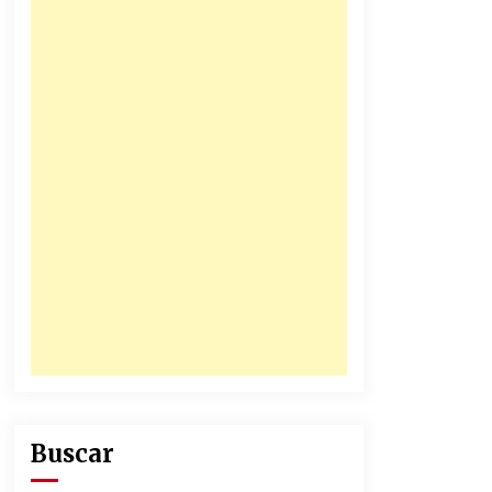
31/12/2025
Atlético Nacional se quedó con
laCopa Colombia 2025
17/12/2025
Buscar