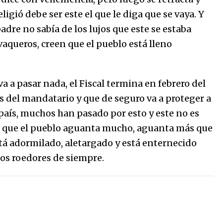
eligió debe ser este el que le diga que se vaya. Y
adre no sabía de los lujos que este se estaba
aqueros, creen que el pueblo está lleno
va a pasar nada, el Fiscal termina en febrero del
s del mandatario y que de seguro va a proteger a
país, muchos han pasado por esto y este no es
es que el pueblo aguanta mucho, aguanta más que
stá adormilado, aletargado y está enternecido
los roedores de siempre.