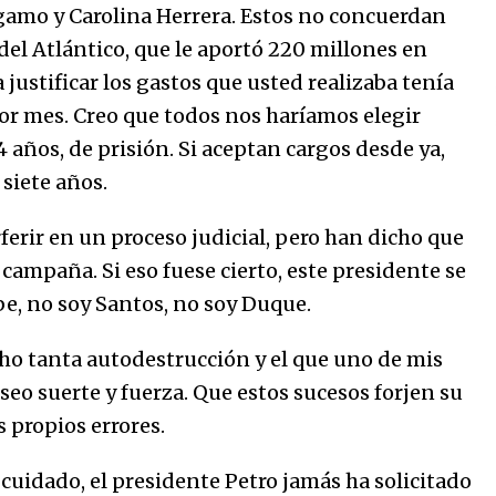
gamo y Carolina Herrera. Estos no concuerdan
el Atlántico, que le aportó 220 millones en
 justificar los gastos que usted realizaba tenía
or mes. Creo que todos nos haríamos elegir
ños, de prisión. Si aceptan cargos desde ya,
siete años.
ferir en un proceso judicial, pero han dicho que
 campaña. Si eso fuese cierto, este presidente se
be, no soy Santos, no soy Duque.
o tanta autodestrucción y el que uno de mis
deseo suerte y fuerza. Que estos sucesos forjen su
s propios errores.
uidado, el presidente Petro jamás ha solicitado