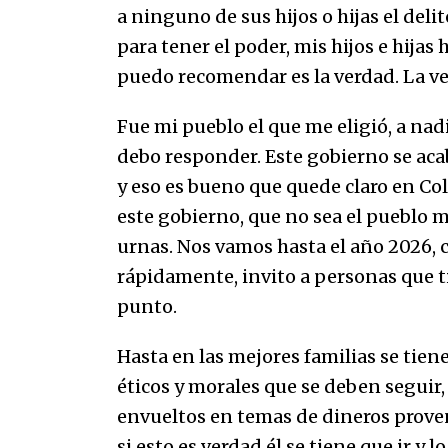
a ninguno de sus hijos o hijas el deli
para tener el poder, mis hijos e hijas 
puedo recomendar es la verdad. La ver
Fue mi pueblo el que me eligió, a nad
debo responder. Este gobierno se aca
y eso es bueno que quede claro en C
este gobierno, que no sea el pueblo 
urnas. Nos vamos hasta el año 2026, c
rápidamente, invito a personas que t
punto.
Hasta en las mejores familias se tie
éticos y morales que se deben seguir,
envueltos en temas de dineros proven
si esto es verdad él se tiene que ir y 