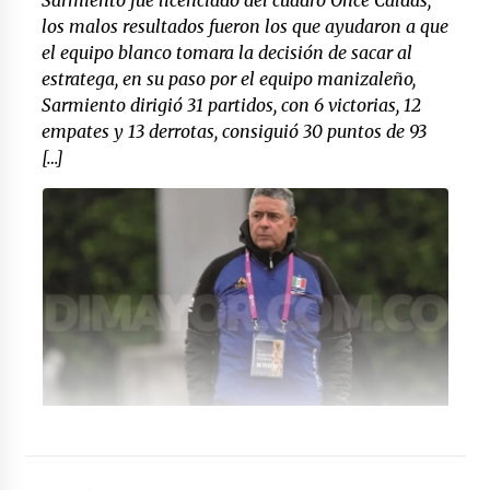
Sarmiento fue licenciado del cuadro Once Caldas,
los malos resultados fueron los que ayudaron a que
el equipo blanco tomara la decisión de sacar al
estratega, en su paso por el equipo manizaleño,
Sarmiento dirigió 31 partidos, con 6 victorias, 12
empates y 13 derrotas, consiguió 30 puntos de 93
[…]
Foto: (agenciapi.co)