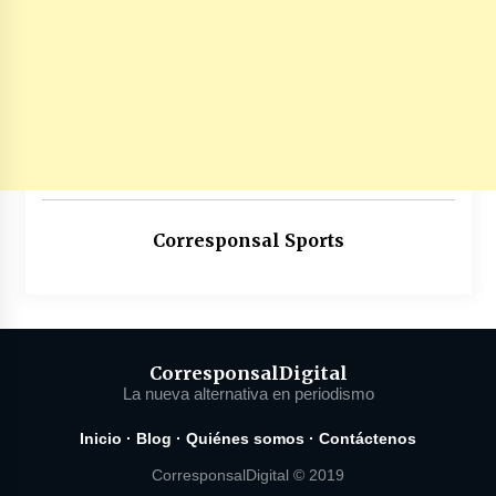
Corresponsal Sports
Corresponsal
Digital
La nueva alternativa en periodismo
Inicio
·
Blog
·
Quiénes somos
·
Contáctenos
CorresponsalDigital © 2019