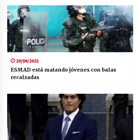
20/06/2021
ESMAD está matando jóvenes con balas
recalzadas