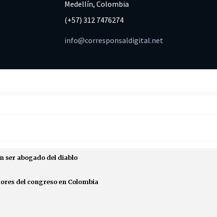
Medellín, Colombia
(+57) 312 7476274
info@corresponsaldigital.net
n ser abogado del diablo
edores del congreso en Colombia