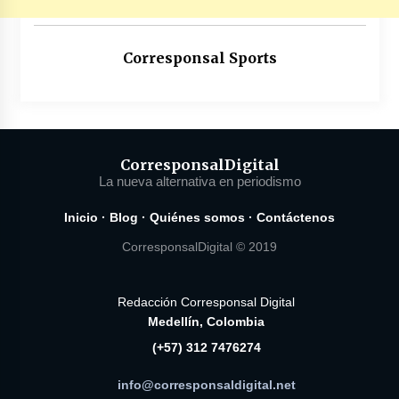
Corresponsal Sports
Corresponsal
Digital
La nueva alternativa en periodismo
Inicio
·
Blog
·
Quiénes somos
·
Contáctenos
CorresponsalDigital © 2019
Redacción Corresponsal Digital
Medellín, Colombia
(+57) 312 7476274
info@corresponsaldigital.net