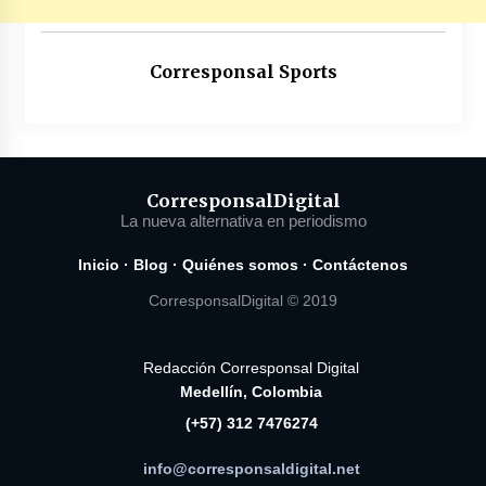
Corresponsal Sports
Corresponsal
Digital
La nueva alternativa en periodismo
Inicio
·
Blog
·
Quiénes somos
·
Contáctenos
CorresponsalDigital © 2019
Redacción Corresponsal Digital
Medellín, Colombia
(+57) 312 7476274
info@corresponsaldigital.net