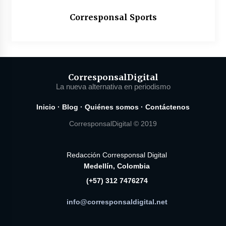
Corresponsal Sports
Corresponsal
Digital
La nueva alternativa en periodismo
Inicio
·
Blog
·
Quiénes somos
·
Contáctenos
CorresponsalDigital © 2019
Redacción Corresponsal Digital
Medellín, Colombia
(+57) 312 7476274
info@corresponsaldigital.net