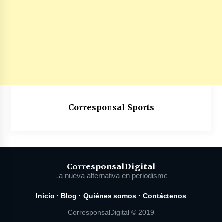
Corresponsal Sports
Corresponsal
Digital
La nueva alternativa en periodismo
Inicio
·
Blog
·
Quiénes somos
·
Contáctenos
CorresponsalDigital © 2019