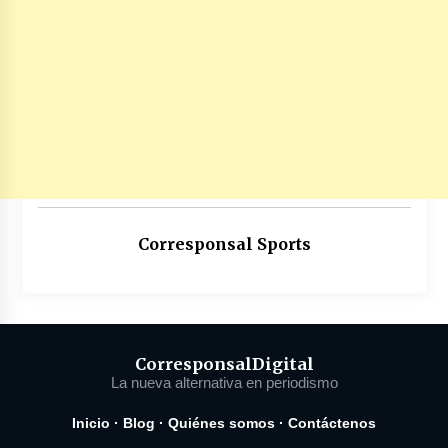
Corresponsal Sports
Corresponsal
Digital
La nueva alternativa en periodismo
Inicio
·
Blog
·
Quiénes somos
·
Contáctenos