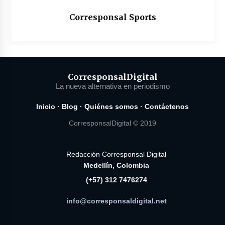
Corresponsal Sports
Corresponsal
Digital
La nueva alternativa en periodismo
Inicio
·
Blog
·
Quiénes somos
·
Contáctenos
CorresponsalDigital © 2019
Redacción Corresponsal Digital
Medellín, Colombia
(+57) 312 7476274
info@corresponsaldigital.net