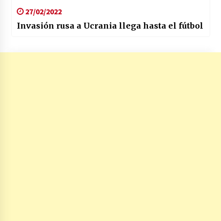
27/02/2022
Invasión rusa a Ucrania llega hasta el fútbol