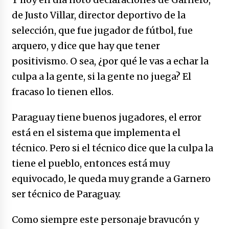
de Justo Villar, director deportivo de la
selección, que fue jugador de fútbol, fue
arquero, y dice que hay que tener
positivismo. O sea, ¿por qué le vas a echar la
culpa a la gente, si la gente no juega? El
fracaso lo tienen ellos.
Paraguay tiene buenos jugadores, el error
está en el sistema que implementa el
técnico. Pero si el técnico dice que la culpa la
tiene el pueblo, entonces está muy
equivocado, le queda muy grande a Garnero
ser técnico de Paraguay.
Como siempre este personaje bravucón y