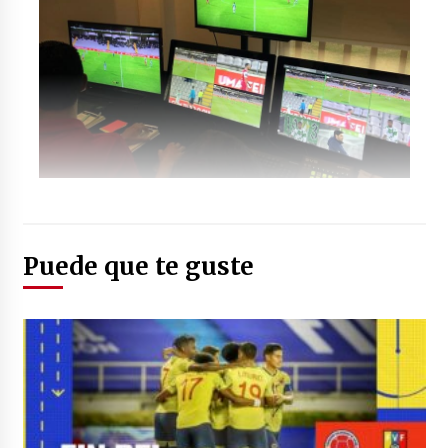
Foto: (versus.com.py)
Puede que te guste