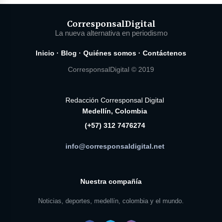
Corresponsal
Digital
La nueva alternativa en periodismo
Inicio
·
Blog
·
Quiénes somos
·
Contáctenos
CorresponsalDigital © 2019
Redacción Corresponsal Digital
Medellín, Colombia
(+57) 312 7476274
info@corresponsaldigital.net
Nuestra compañía
Noticias, deportes, medellín, colombia y el mundo.