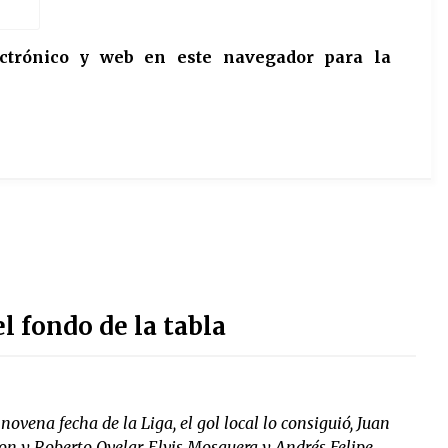
ctrónico y web en este navegador para la
l fondo de la tabla
novena fecha de la Liga, el gol local lo consiguió, Juan
ron y Roberto Ovelar, Elvis Mosquera y Andrés Felipe