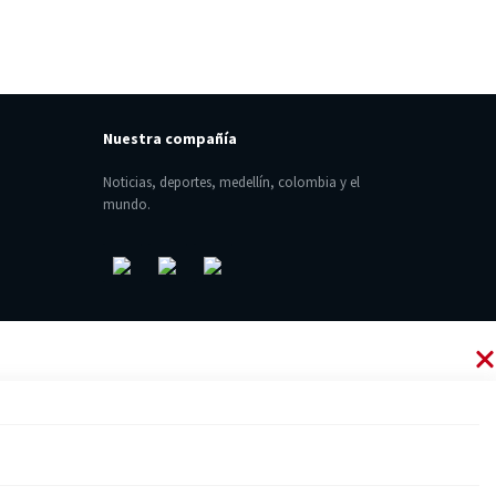
Nuestra compañía
Noticias, deportes, medellín, colombia y el
mundo.