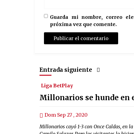
Guarda mi nombre, correo ele
próxima vez que comente.
Entrada siguiente
Liga BetPlay
Millonarios se hunde en e
Dom Sep 27 , 2020
Millonarios cayó 1-3 con Once Caldas, en la 
Camilo Salazar. Para los visitantes lo hicie