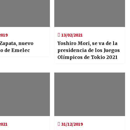
2019
13/02/2021
 Zapata, nuevo
Yoshiro Mori, se va de la
zo de Emelec
presidencia de los Juegos
Olímpicos de Tokio 2021
2021
31/12/2019