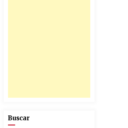
31/12/2025
Atlético Nacional se quedó con
laCopa Colombia 2025
17/12/2025
Buscar