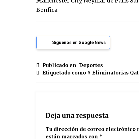
Manchester City, Neymar de Paris Sai
Benfica.
Síguenos en Google News
Publicado en
Deportes
Etiquetado como #
Eliminatorias Qat
Deja una respuesta
Tu dirección de correo electrónico 
están marcados con
*