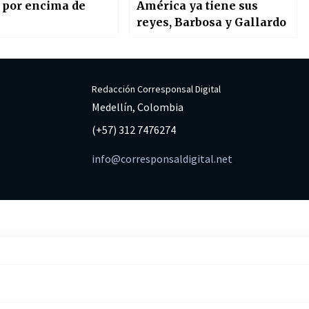
a por encima de
América ya tiene sus
reyes, Barbosa y Gallardo
Redacción Corresponsal Digital
Medellín, Colombia
(+57) 312 7476274
info@corresponsaldigital.net