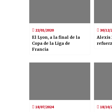
22/01/2020
30/12/
El Lyon, a la final de la
Alexis
Copa de la Liga de
refuer
Francia
18/07/2024
18/10/