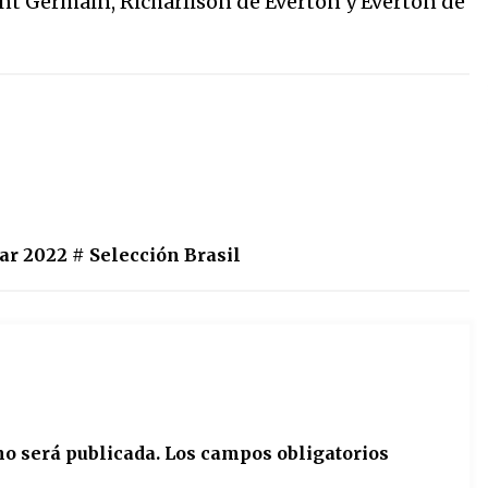
nt Germain, Richarlison de Everton y Everton de
ar 2022
#
Selección Brasil
no será publicada.
Los campos obligatorios