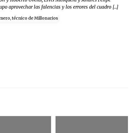
po aprovechar las falencias y los errores del cuadro […]