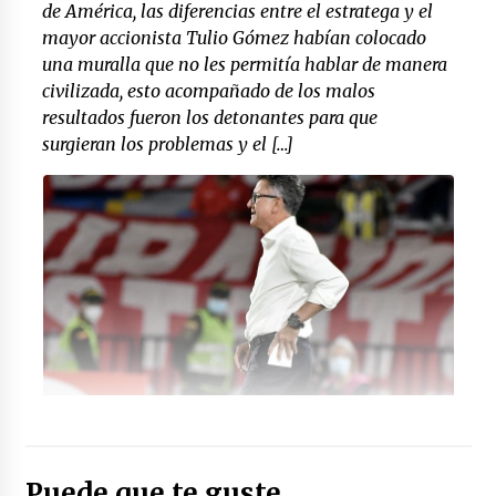
de América, las diferencias entre el estratega y el
mayor accionista Tulio Gómez habían colocado
una muralla que no les permitía hablar de manera
civilizada, esto acompañado de los malos
resultados fueron los detonantes para que
surgieran los problemas y el […]
Foto: (antena2.com)
Puede que te guste