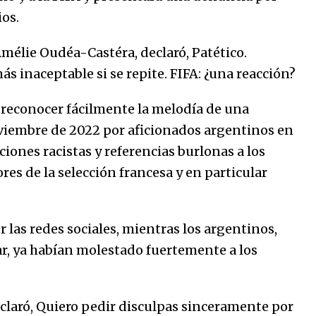
ios.
Amélie Oudéa-Castéra, declaró, Patético.
 inaceptable si se repite. FIFA: ¿una reacción?
 reconocer fácilmente la melodía de una
oviembre de 2022 por aficionados argentinos en
ciones racistas y referencias burlonas a los
es de la selección francesa y en particular
las redes sociales, mientras los argentinos,
r, ya habían molestado fuertemente a los
eclaró, Quiero pedir disculpas sinceramente por