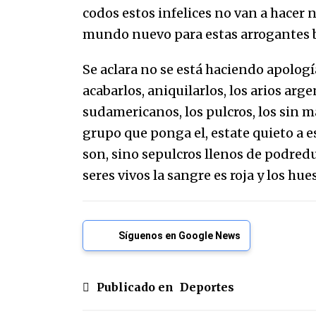
codos estos infelices no van a hacer n
mundo nuevo para estas arrogantes b
Se aclara no se está haciendo apología
acabarlos, aniquilarlos, los arios arg
sudamericanos, los pulcros, los sin má
grupo que ponga el, estate quieto a e
son, sino sepulcros llenos de podredu
seres vivos la sangre es roja y los hue
Síguenos en Google News
Publicado en
Deportes