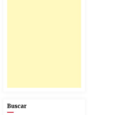
31/12/2025
Atlético Nacional se quedó con
laCopa Colombia 2025
17/12/2025
Buscar