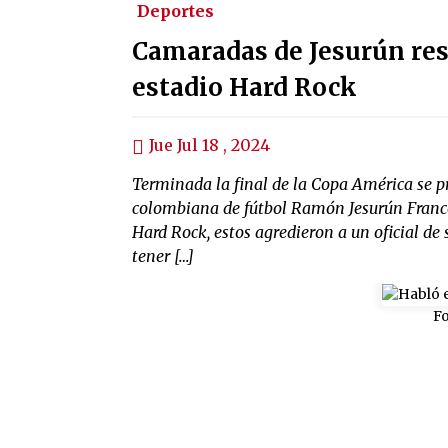
Deportes
Camaradas de Jesurún re
estadio Hard Rock
Jue Jul 18 , 2024
Terminada la final de la Copa América se pr
colombiana de fútbol Ramón Jesurún Franco 
Hard Rock, estos agredieron a un oficial de 
tener […]
Fo