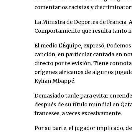
comentarios racistas y discriminator
La Ministra de Deportes de Francia, 
Comportamiento que resulta tanto más
El medio L’Équipe, expresó, Podemos
canción, en particular cantada en n
directo por televisión. Tiene connota
orígenes africanos de algunos jugador
Kylian Mbappé.
Demasiado tarde para evitar encender 
después de su título mundial en Qata
franceses, a veces excesivamente.
Por su parte, el jugador implicado, d