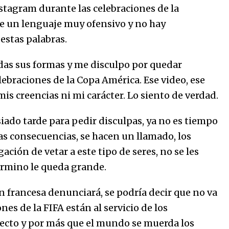
stagram durante las celebraciones de la
ye un lenguaje muy ofensivo y no hay
stas palabras.
das sus formas y me disculpo por quedar
lebraciones de la Copa América. Ese video, ese
is creencias ni mi carácter. Lo siento de verdad.
ado tarde para pedir disculpas, ya no es tiempo
las consecuencias, se hacen un llamado, los
ción de vetar a este tipo de seres, no se les
érmino le queda grande.
ón francesa denunciará, se podría decir que no va
es de la FIFA están al servicio de los
yecto y por más que el mundo se muerda los