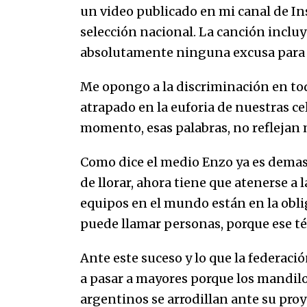
un video publicado en mi canal de In
selección nacional. La canción inclu
absolutamente ninguna excusa para e
Me opongo a la discriminación en to
atrapado en la euforia de nuestras ce
momento, esas palabras, no reflejan m
Como dice el medio Enzo ya es demasi
de llorar, ahora tiene que atenerse a 
equipos en el mundo están en la obliga
puede llamar personas, porque ese t
Ante este suceso y lo que la federaci
a pasar a mayores porque los mandilon
argentinos se arrodillan ante su pro