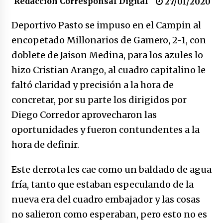
Redacción Corresponsal Digital
congreso en Colombia
27/01/2020
08/03/2026
Deportivo Pasto se impuso en el Campin al
Corina Machado y su sed de poder
encopetado Millonarios de Gamero, 2-1, con
17/01/2026
doblete de Jaison Medina, para los azules lo
hizo Cristian Arango, al cuadro capitalino le
Irán, donde están los pinches grupos
faltó claridad y precisión a la hora de
feministas
concretar, por su parte los dirigidos por
16/01/2026
Diego Corredor aprovecharon las
Medellín necesita gobernantes con sentido
oportunidades y fueron contundentes a la
de pertenencia
hora de definir.
15/01/2026
Este derrota les cae como un baldado de agua
Falcao regresa con el rabo entre las patas
fría, tanto que estaban especulando de la
07/01/2026
nueva era del cuadro embajador y las cosas
no salieron como esperaban, pero esto no es
Captura de Maduro, donde manda capitán,