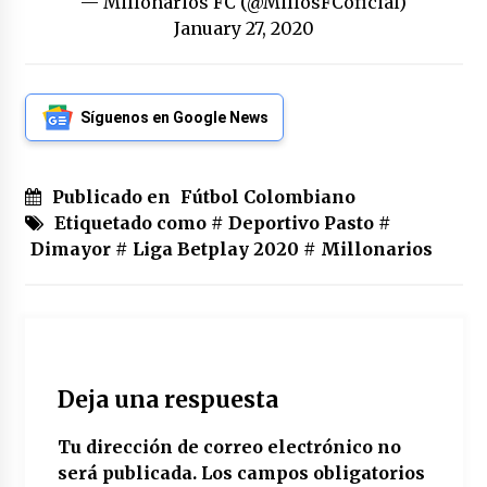
— Millonarios FC (@MillosFCoficial)
January 27, 2020
Síguenos en Google News
Publicado en
Fútbol Colombiano
Etiquetado como #
Deportivo Pasto
#
Dimayor
#
Liga Betplay 2020
#
Millonarios
Deja una respuesta
Tu dirección de correo electrónico no
será publicada.
Los campos obligatorios