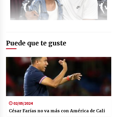
Foto: (Twitter: @MillosFCoficial)
Puede que te guste
02/05/2024
César Farías no va más con América de Cali