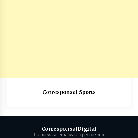
Corresponsal Sports
Corresponsal
Digital
La nueva alternativa en periodismo