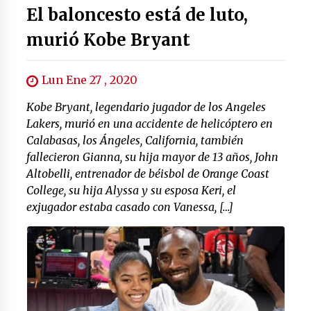
El baloncesto está de luto,
murió Kobe Bryant
Lun Ene 27 , 2020
Kobe Bryant, legendario jugador de los Angeles
Lakers, murió en una accidente de helicóptero en
Calabasas, los Ángeles, California, también
fallecieron Gianna, su hija mayor de 13 años, John
Altobelli, entrenador de béisbol de Orange Coast
College, su hija Alyssa y su esposa Keri, el
exjugador estaba casado con Vanessa, […]