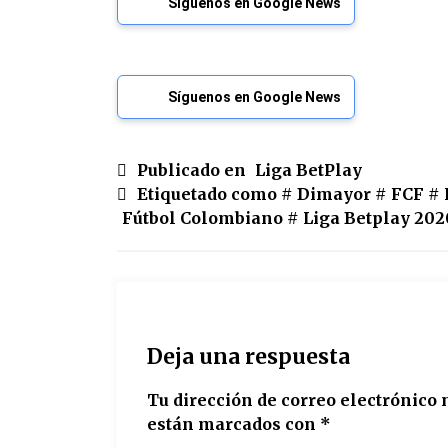
Síguenos en Google News
Síguenos en Google News
Publicado en
Liga BetPlay
Etiquetado como #
Dimayor
#
FCF
#
Fútbol Colombiano
#
Liga Betplay 202
Deja una respuesta
Tu dirección de correo electrónico 
están marcados con
*