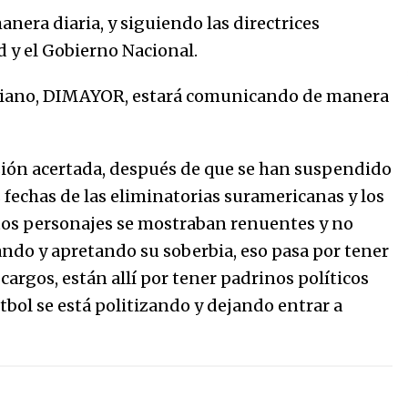
anera diaria, y siguiendo las directrices
d y el Gobierno Nacional.
biano, DIMAYOR, estará comunicando de manera
sión acertada, después de que se han suspendido
as fechas de las eliminatorias suramericanas y los
stos personajes se mostraban renuentes y no
ando y apretando su soberbia, eso pasa por tener
argos, están allí por tener padrinos políticos
útbol se está politizando y dejando entrar a