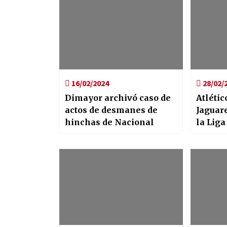
16/02/2024
28/02/
Dimayor archivó caso de
Atlétic
actos de desmanes de
Jaguare
hinchas de Nacional
la Liga