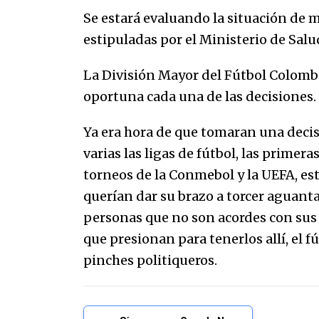
Se estará evaluando la situación de m
estipuladas por el Ministerio de Salu
La División Mayor del Fútbol Colom
oportuna cada una de las decisiones.
Ya era hora de que tomaran una deci
varias las ligas de fútbol, las primer
torneos de la Conmebol y la UEFA, e
querían dar su brazo a torcer aguant
personas que no son acordes con sus c
que presionan para tenerlos allí, el f
pinches politiqueros.