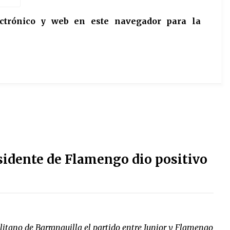
ctrónico y web en este navegador para la
sidente de Flamengo dio positivo
litano de Barranquilla el partido entre Junior y Flamengo