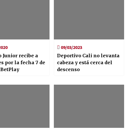
2020
09/03/2023
o Junior recibe a
Deportivo Cali no levanta
s por la fecha 7 de
cabeza y está cerca del
 BetPlay
descenso