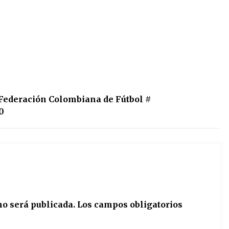
Federación Colombiana de Fútbol
#
0
no será publicada.
Los campos obligatorios