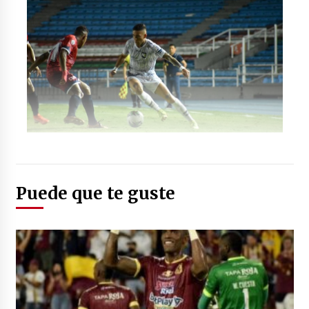
Foto: (Twitter: @JuniorClubSA)
Puede que te guste