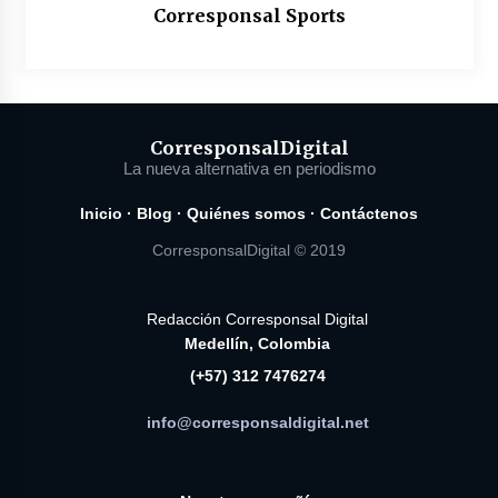
Corresponsal Sports
Corresponsal
Digital
La nueva alternativa en periodismo
Inicio
·
Blog
·
Quiénes somos
·
Contáctenos
CorresponsalDigital © 2019
Redacción Corresponsal Digital
Medellín, Colombia
(+57) 312 7476274
info@corresponsaldigital.net