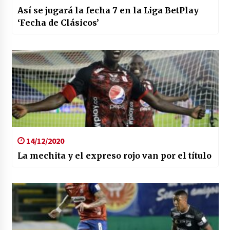
Así se jugará la fecha 7 en la Liga BetPlay
‘Fecha de Clásicos’
14/12/2020
La mechita y el expreso rojo van por el título