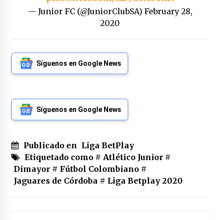
— Junior FC (@JuniorClubSA)
February 28,
2020
Síguenos en Google News
Síguenos en Google News
Publicado en
Liga BetPlay
Etiquetado como #
Atlético Junior
#
Dimayor
#
Fútbol Colombiano
#
Jaguares de Córdoba
#
Liga Betplay 2020