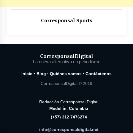
Corresponsal Sports
Corresponsal
Digital
La nueva alternativa en periodismo
Inicio
·
Blog
·
Quiénes somos
·
Contáctenos
CorresponsalDigital © 2019
Redacción Corresponsal Digital
Medellín, Colombia
(+57) 312 7476274
info@corresponsaldigital.net