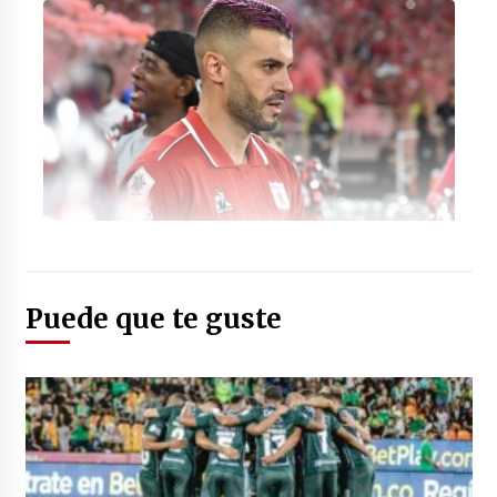
Foto: (radiomunera.com)
Puede que te guste