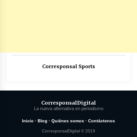
Corresponsal Sports
Corresponsal
Digital
La nueva alternativa en periodismo
Inicio
·
Blog
·
Quiénes somos
·
Contáctenos
CorresponsalDigital © 2019