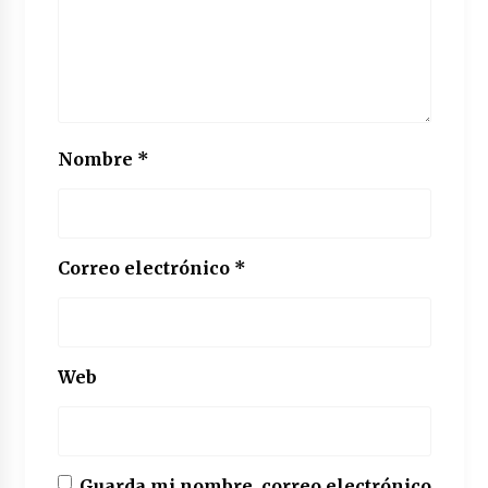
Nombre
*
Correo electrónico
*
Web
Guarda mi nombre, correo electrónico