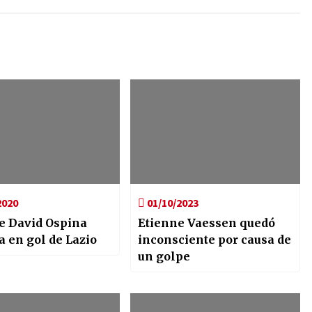
2020
01/10/2023
de David Ospina
Etienne Vaessen quedó
 en gol de Lazio
inconsciente por causa de
un golpe