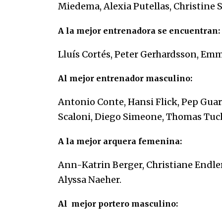
Miedema, Alexia Putellas, Christine Si
A la mejor entrenadora se encuentran:
Lluís Cortés, Peter Gerhardsson, Em
Al mejor entrenador masculino:
Antonio Conte, Hansi Flick, Pep Guar
Scaloni, Diego Simeone, Thomas Tuch
A la
mejor arquera femenina:
Ann-Katrin Berger, Christiane Endle
Alyssa Naeher.
Al mejor portero masculino: