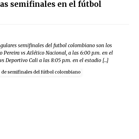
las semifinales en el fútbol
angulares semifinales del futbol colombiano son los
 Pereira vs Atlético Nacional, a las 6:00 p.m. en el
 Deportivo Cali a las 8:05 p.m. en el estadio […]