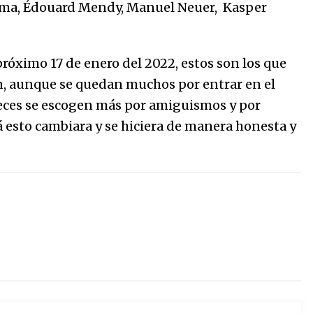
mma, Édouard Mendy, Manuel Neuer, Kasper
róximo 17 de enero del 2022, estos son los que
en, aunque se quedan muchos por entrar en el
eces se escogen más por amiguismos y por
lá esto cambiara y se hiciera de manera honesta y