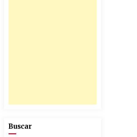
31/12/2025
Atlético Nacional se quedó con
laCopa Colombia 2025
17/12/2025
Buscar