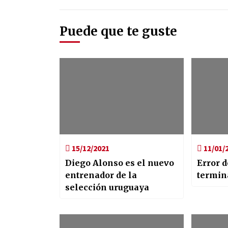
Puede que te guste
15/12/2021
11/01/
Diego Alonso es el nuevo
Error 
entrenador de la
termina
selección uruguaya