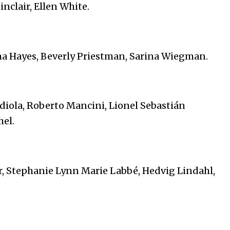
nclair, Ellen White.
ma Hayes, Beverly Priestman, Sarina Wiegman.
diola, Roberto Mancini, Lionel Sebastián
el.
r, Stephanie Lynn Marie Labbé, Hedvig Lindahl,