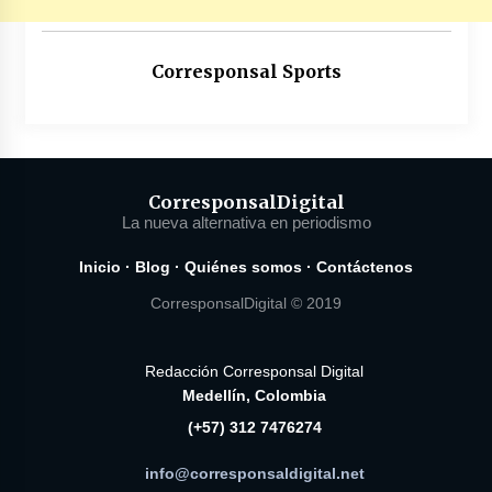
Corresponsal Sports
Corresponsal
Digital
La nueva alternativa en periodismo
Inicio
·
Blog
·
Quiénes somos
·
Contáctenos
CorresponsalDigital © 2019
Redacción Corresponsal Digital
Medellín, Colombia
(+57) 312 7476274
info@corresponsaldigital.net