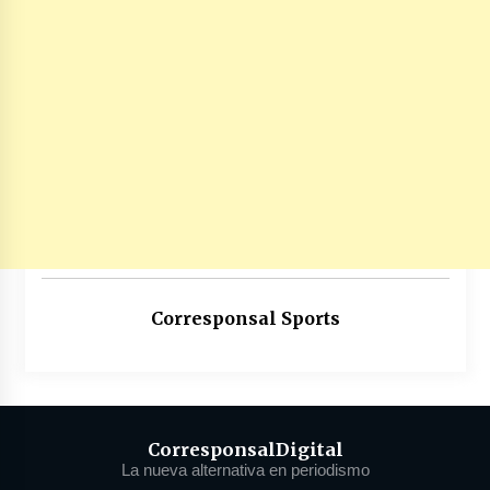
Corresponsal Sports
Corresponsal
Digital
La nueva alternativa en periodismo