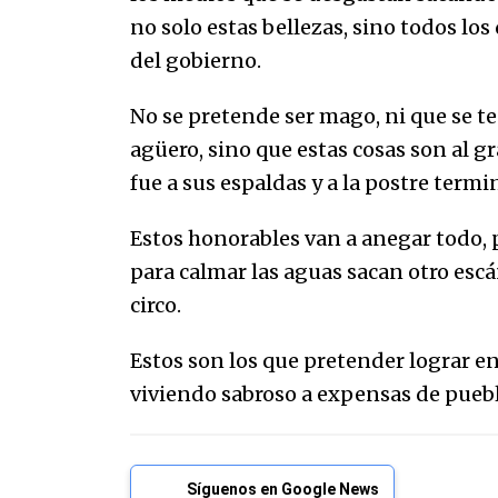
no solo estas bellezas, sino todos lo
del gobierno.
No se pretende ser mago, ni que se ten
agüero, sino que estas cosas son al 
fue a sus espaldas y a la postre termi
Estos honorables van a anegar todo, p
para calmar las aguas sacan otro esc
circo.
Estos son los que pretender lograr en
viviendo sabroso a expensas de puebl
Síguenos en Google News