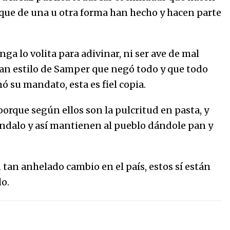
s que de una u otra forma han hecho y hacen parte
ga lo volita para adivinar, ni ser ave de mal
gran estilo de Samper que negó todo y que todo
nó su mandato, esta es fiel copia.
orque según ellos son la pulcritud en pasta, y
ándalo y así mantienen al pueblo dándole pan y
 tan anhelado cambio en el país, estos sí están
o.