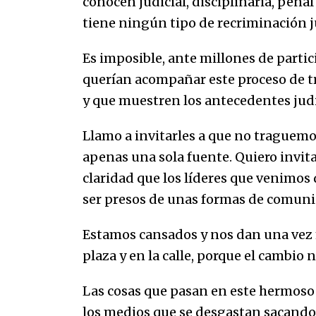
conocen judicial, disciplinaria, pena
tiene ningún tipo de recriminación j
Es imposible, ante millones de parti
querían acompañar este proceso de t
y que muestren los antecedentes judic
Llamo a invitarles a que no traguem
apenas una sola fuente. Quiero invit
claridad que los líderes que venimos
ser presos de unas formas de comuni
Estamos cansados y nos dan una vez 
plaza y en la calle, porque el cambio n
Las cosas que pasan en este hermoso p
los medios que se desgastan sacando 