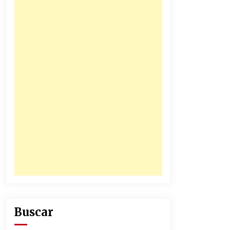
honorables zánganos
31/12/2025
Junior se coronó campeón del
fútbol colombiano
16/12/2025
Buscar