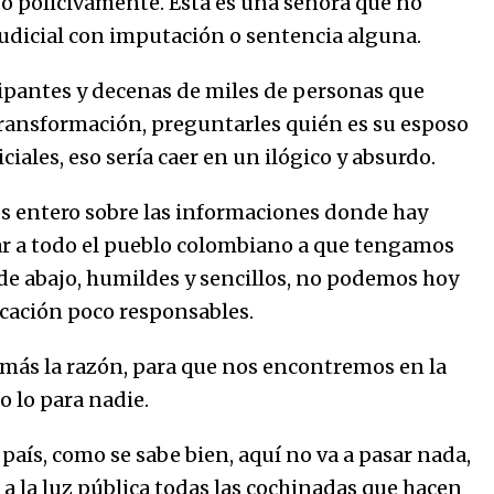
l o policivamente. Esta es una señora que no
udicial con imputación o sentencia alguna.
cipantes y decenas de miles de personas que
ransformación, preguntarles quién es su esposo
iales, eso sería caer en un ilógico y absurdo.
os entero sobre las informaciones donde hay
ar a todo el pueblo colombiano a que tengamos
 de abajo, humildes y sencillos, no podemos hoy
cación poco responsables.
más la razón, para que nos encontremos en la
o lo para nadie.
aís, como se sabe bien, aquí no va a pasar nada,
a la luz pública todas las cochinadas que hacen