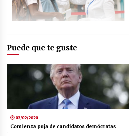
Foto: (eldiariony.com)
Puede que te guste
03/02/2020
Comienza puja de candidatos demócratas