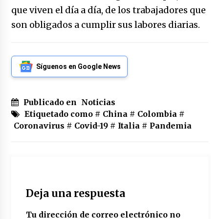
que viven el día a día, de los trabajadores que
son obligados a cumplir sus labores diarias.
Síguenos en Google News
Publicado en
Noticias
Etiquetado como #
China
#
Colombia
#
Coronavirus
#
Covid-19
#
Italia
#
Pandemia
Deja una respuesta
Tu dirección de correo electrónico no