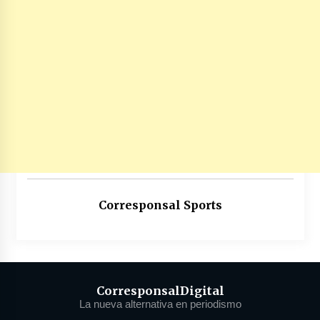
Corresponsal Sports
Corresponsal
Digital
La nueva alternativa en periodismo