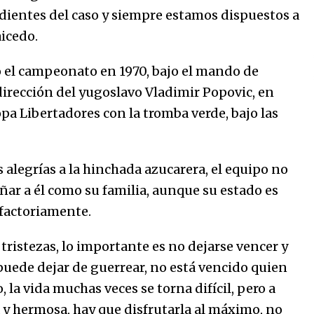
ndientes del caso y siempre estamos dispuestos a
aicedo.
ó el campeonato en 1970, bajo el mando de
 dirección del yugoslavo Vladimir Popovic, en
pa Libertadores con la tromba verde, bajo las
alegrías a la hinchada azucarera, el equipo no
ñar a él como su familia, aunque su estado es
sfactoriamente.
 tristezas, lo importante es no dejarse vencer y
 puede dejar de guerrear, no está vencido quien
 la vida muchas veces se torna difícil, pero a
la y hermosa, hay que disfrutarla al máximo, no