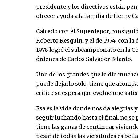
presidente y los directivos están pe
ofrecer ayuda a la familia de Henry C
Caicedo con el Superdepor, consigui
Roberto Resquin, y el de 1974, con la
1978 logró el subcampeonato en la Co
órdenes de Carlos Salvador Bilardo.
Uno de los grandes que le dio muchas 
puede dejarlo solo, tiene que acompa
crítico se espera que evolucione sati
Esa es la vida donde nos da alegrías y
seguir luchando hasta el final, no se
tiene las ganas de continuar viviendo,
pesar de todas las vicisitudes es bel