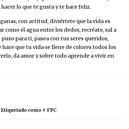
acer lo que te gusta y te hace feliz.
anas, con actitud, diviértete que la vida es
r como el agua entre los dedos, recréate, sal a
 puso para ti, pasea con tus seres queridos,
 hace que tu vida se llene de colores todos los
cerlo, da amor y sobre todo aprende a vivir en
Etiquetado como #
FPC