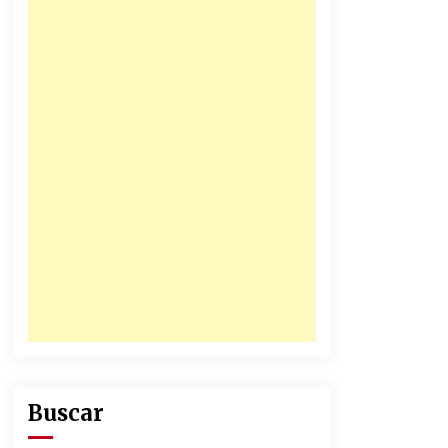
31/12/2025
Atlético Nacional se quedó con
laCopa Colombia 2025
17/12/2025
Buscar