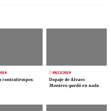
2019
09/12/2019
n contratiempos
Dopaje de Álvaro
Montero quedó en nada