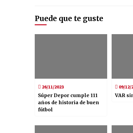
Puede que te guste
26/11/2023
09/12/
Súper Depor cumple 111
VAR si
años de historia de buen
fútbol