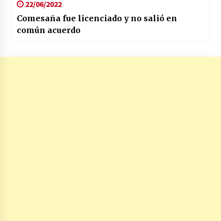
22/06/2022
Comesaña fue licenciado y no salió en
común acuerdo