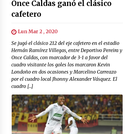
Once Caldas ganó el clásico
cafetero
Lun Mar 2 , 2020
Se jugó el clásico 212 del eje cafetero en el estadio
Hernán Ramírez Villegas, entre Deportivo Pereira y
Once Caldas, con marcador de 3-1 a favor del
cuadro visitante los goles los marcaron Kevin
Londoño en dos ocasiones y Marcelino Carreazo
por el cuadro local Jhonny Alexander Vásquez. El
cuadro […]