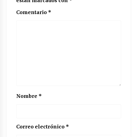
están marcados con
*
Comentario
*
Nombre
*
Correo electrónico
*