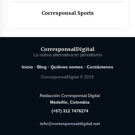
Corresponsal Sports
Corresponsal
Digital
La nueva alternativa en periodismo
Inicio
·
Blog
·
Quiénes somos
·
Contáctenos
CorresponsalDigital © 2019
Redacción Corresponsal Digital
Medellín, Colombia
(+57) 312 7476274
info@corresponsaldigital.net