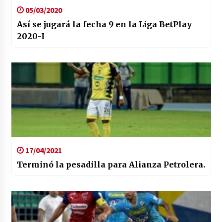
05/03/2020
Así se jugará la fecha 9 en la Liga BetPlay
2020-I
17/04/2021
Terminó la pesadilla para Alianza Petrolera.