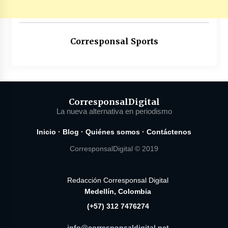
Corresponsal Sports
Corresponsal
Digital
La nueva alternativa en periodismo
Inicio
·
Blog
·
Quiénes somos
·
Contáctenos
CorresponsalDigital © 2019
Redacción Corresponsal Digital
Medellín, Colombia
(+57) 312 7476274
info@corresponsaldigital.net