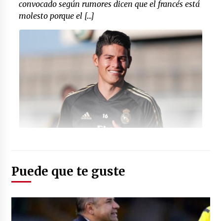
convocado según rumores dicen que el francés está
molesto porque el […]
Foto: (Twitter: @AmericadeCali)
Puede que te guste