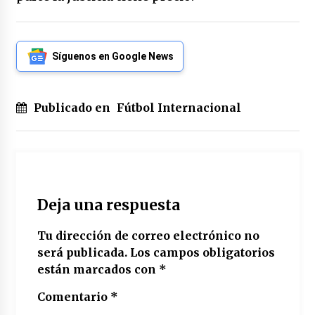
Síguenos en Google News
Publicado en
Fútbol Internacional
Deja una respuesta
Tu dirección de correo electrónico no
será publicada.
Los campos obligatorios
están marcados con
*
Comentario
*