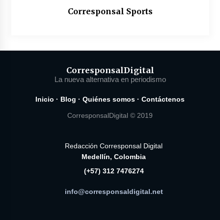
Corresponsal Sports
Corresponsal
Digital
La nueva alternativa en periodismo
Inicio
·
Blog
·
Quiénes somos
·
Contáctenos
CorresponsalDigital © 2019
Redacción Corresponsal Digital
Medellín, Colombia
(+57) 312 7476274
info@corresponsaldigital.net