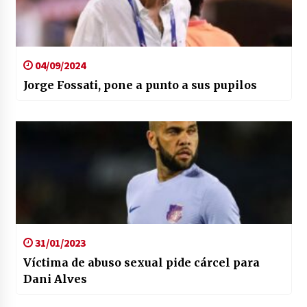
04/09/2024
Jorge Fossati, pone a punto a sus pupilos
31/01/2023
Víctima de abuso sexual pide cárcel para
Dani Alves