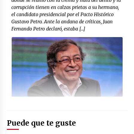
donde se reunió con la crema y nata del delito y la
corrupción tienen en calzas prietas a su hermano,
el candidato presidencial por el Pacto Histórico
Gustavo Petro. Ante la andana de críticas, Juan
Fernando Petro declaró, estaba […]
Foto: (rincondeportivo.com.co)
Puede que te guste