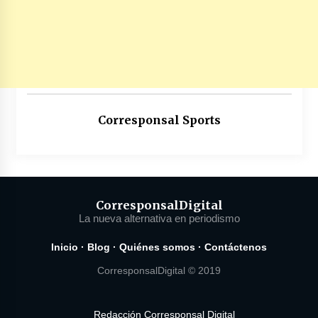
Corresponsal Sports
Corresponsal
Digital
La nueva alternativa en periodismo
Inicio
·
Blog
·
Quiénes somos
·
Contáctenos
CorresponsalDigital © 2019
Redacción Corresponsal Digital