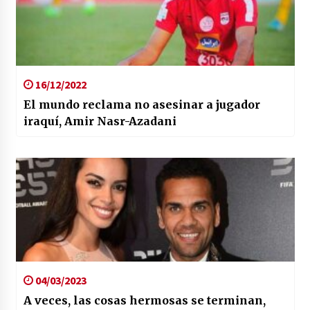
16/12/2022
El mundo reclama no asesinar a jugador
iraquí, Amir Nasr-Azadani
04/03/2023
A veces, las cosas hermosas se terminan,