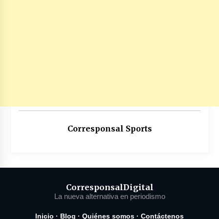
Corresponsal Sports
Corresponsal
Digital
La nueva alternativa en periodismo
Inicio
·
Blog
·
Quiénes somos
·
Contáctenos