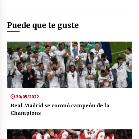
Foto: (gol.caracoltv.com)
Puede que te guste
30/05/2022
Real Madrid se coronó campeón de la
Champions