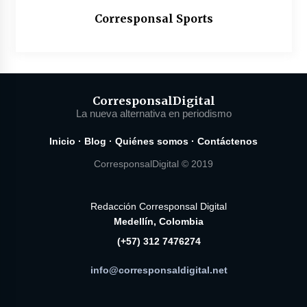
Corresponsal Sports
Corresponsal
Digital
La nueva alternativa en periodismo
Inicio
·
Blog
·
Quiénes somos
·
Contáctenos
CorresponsalDigital © 2019
Redacción Corresponsal Digital
Medellín, Colombia
(+57) 312 7476274
info@corresponsaldigital.net