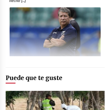
hecho […]
Foto: (ifmnoticias.com)
Puede que te guste