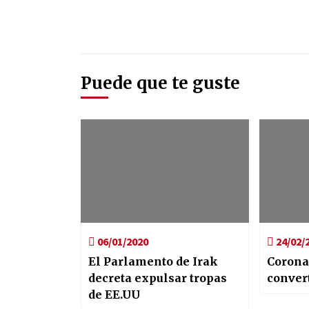
Puede que te guste
06/01/2020
24/02/
El Parlamento de Irak
Coronav
decreta expulsar tropas
conver
de EE.UU