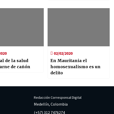
2020
02/02/2020
l de la salud
En Mauritania el
arne de cañón
homosexualismo es un
delito
Redacción Corresponsal Digital
Medellín, Colombia
(+57) 312 7476274