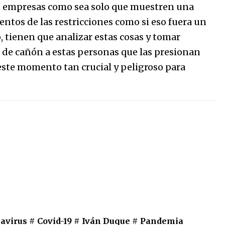
s empresas como sea solo que muestren una
ntos de las restricciones como si eso fuera un
o, tienen que analizar estas cosas y tomar
de cañón a estas personas que las presionan
 este momento tan crucial y peligroso para
avirus
#
Covid-19
#
Iván Duque
#
Pandemia