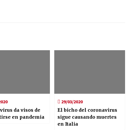
2020
29/03/2020
irus da visos de
El bicho del coronavirus
tirse en pandemia
sigue causando muertes
en Italia