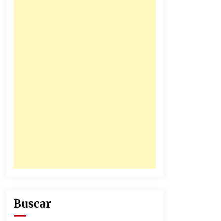
31/12/2025
Atlético Nacional se quedó con
laCopa Colombia 2025
17/12/2025
Buscar