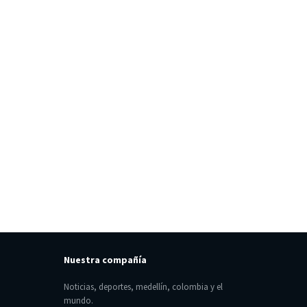
Nuestra compañía
Noticias, deportes, medellín, colombia y el
mundo.