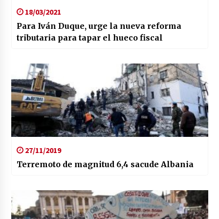
18/03/2021
Para Iván Duque, urge la nueva reforma
tributaria para tapar el hueco fiscal
27/11/2019
Terremoto de magnitud 6,4 sacude Albania