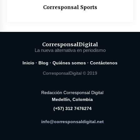
Corresponsal Sports
Corresponsal
Digital
La nueva alternativa en periodismo
Inicio
·
Blog
·
Quiénes somos
·
Contáctenos
CorresponsalDigital © 2019
Redacción Corresponsal Digital
Medellín, Colombia
(+57) 312 7476274
info@corresponsaldigital.net