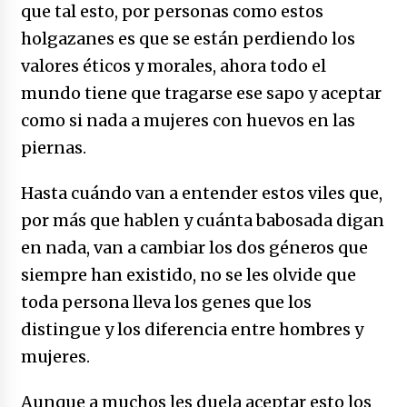
que tal esto, por personas como estos
holgazanes es que se están perdiendo los
valores éticos y morales, ahora todo el
mundo tiene que tragarse ese sapo y aceptar
como si nada a mujeres con huevos en las
piernas.
Hasta cuándo van a entender estos viles que,
por más que hablen y cuánta babosada digan
en nada, van a cambiar los dos géneros que
siempre han existido, no se les olvide que
toda persona lleva los genes que los
distingue y los diferencia entre hombres y
mujeres.
Aunque a muchos les duela aceptar esto los