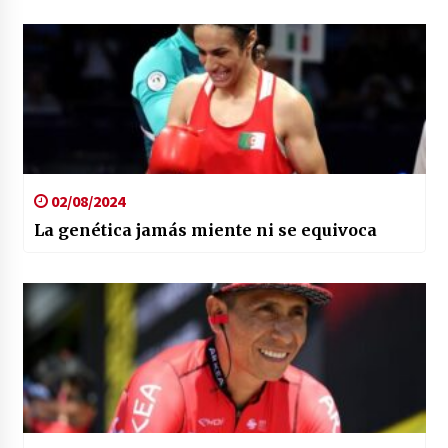
02/08/2024
La genética jamás miente ni se equivoca