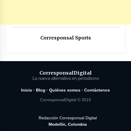
Corresponsal Sports
Corresponsal
Digital
La nueva alternativa en periodismo
Inicio
·
Blog
·
Quiénes somos
·
Contáctenos
CorresponsalDigital © 2019
Redacción Corresponsal Digital
Medellín, Colombia