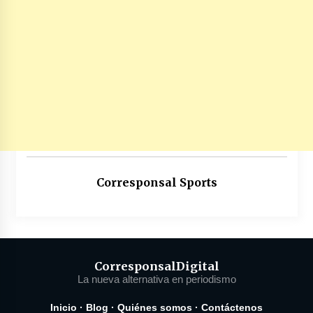
Corresponsal Sports
Corresponsal
Digital
La nueva alternativa en periodismo
Inicio
·
Blog
·
Quiénes somos
·
Contáctenos