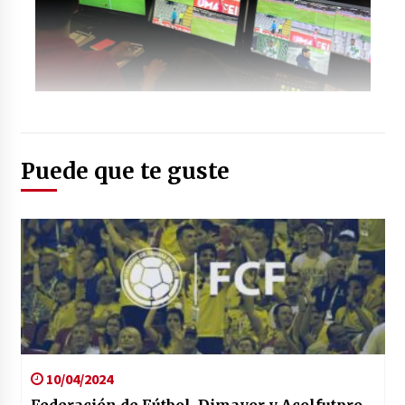
Foto: (caracoltv.com)
Puede que te guste
10/04/2024