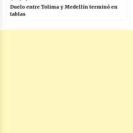
Duelo entre Tolima y Medellín terminó en
tablas