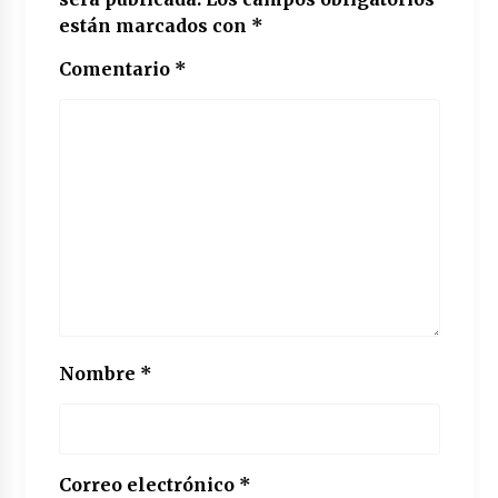
están marcados con
*
Comentario
*
Nombre
*
Correo electrónico
*