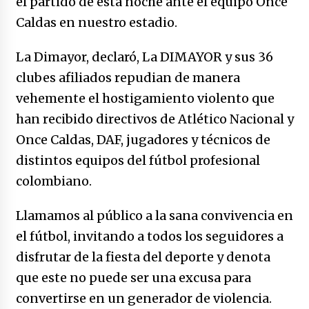
el partido de esta noche ante el equipo Once
Caldas en nuestro estadio.
La Dimayor, declaró, La DIMAYOR y sus 36
clubes afiliados repudian de manera
vehemente el hostigamiento violento que
han recibido directivos de Atlético Nacional y
Once Caldas, DAF, jugadores y técnicos de
distintos equipos del fútbol profesional
colombiano.
Llamamos al público a la sana convivencia en
el fútbol, invitando a todos los seguidores a
disfrutar de la fiesta del deporte y denota
que este no puede ser una excusa para
convertirse en un generador de violencia.