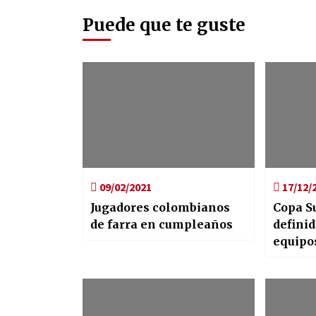
Puede que te guste
09/02/2021
17/12/
Jugadores colombianos
Copa S
de farra en cumpleaños
definid
equipo