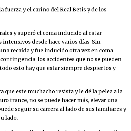
a fuerza y el cariño del Real Betis y de los
rales y superó el coma inducido al estar
intensivos desde hace varios días. Sin
una recaída y fue inducido otra vez en coma.
r contingencia, los accidentes que no se pueden
r todo esto hay que estar siempre despiertos y
a que este muchacho resista y le dé la pelea a la
uro trance, no se puede hacer más, elevar una
uede seguir su carrera al lado de sus familiares y
u lado.