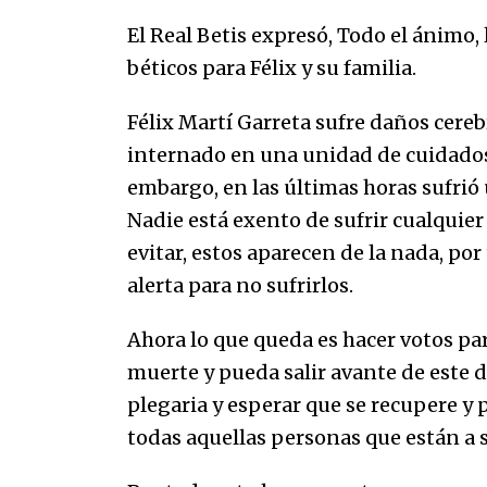
El Real Betis expresó, Todo el ánimo, l
béticos para Félix y su familia.
Félix Martí Garreta sufre daños cereb
internado en una unidad de cuidados 
embargo, en las últimas horas sufrió 
Nadie está exento de sufrir cualquie
evitar, estos aparecen de la nada, po
alerta para no sufrirlos.
Ahora lo que queda es hacer votos par
muerte y pueda salir avante de este d
plegaria y esperar que se recupere y p
todas aquellas personas que están a s