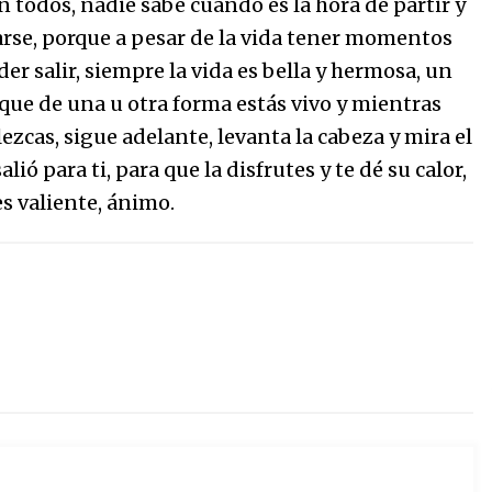
n todos, nadie sabe cuándo es la hora de partir y
darse, porque a pesar de la vida tener momentos
der salir, siempre la vida es bella y hermosa, un
orque de una u otra forma estás vivo y mientras
ezcas, sigue adelante, levanta la cabeza y mira el
lió para ti, para que la disfrutes y te dé su calor,
es valiente, ánimo.