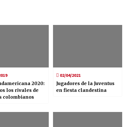
2019
02/04/2021
udamericana 2020:
Jugadores de la Juventus
os los rivales de
en fiesta clandestina
s colombianos