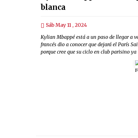
blanca
Sáb May 11 , 2024
Kylian Mbappé está a un paso de llegar a ve
francés dio a conocer que dejará el París S
porque cree que su ciclo en club parisino y
F