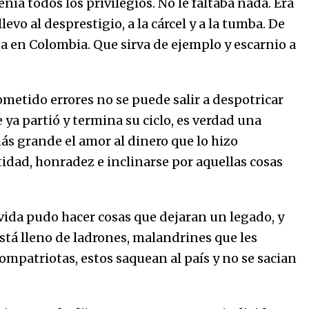
ía todos los privilegios. No le faltaba nada. Era
evo al desprestigio, a la cárcel y a la tumba. De
 en Colombia. Que sirva de ejemplo y escarnio a
cometido errores no se puede salir a despotricar
e ya partió y termina su ciclo, es verdad una
ás grande el amor al dinero que lo hizo
idad, honradez e inclinarse por aquellas cosas
ida pudo hacer cosas que dejaran un legado, y
está lleno de ladrones, malandrines que les
ompatriotas, estos saquean al país y no se sacian