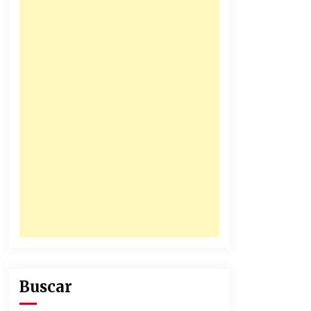
31/12/2025
Atlético Nacional se quedó con
laCopa Colombia 2025
17/12/2025
Buscar