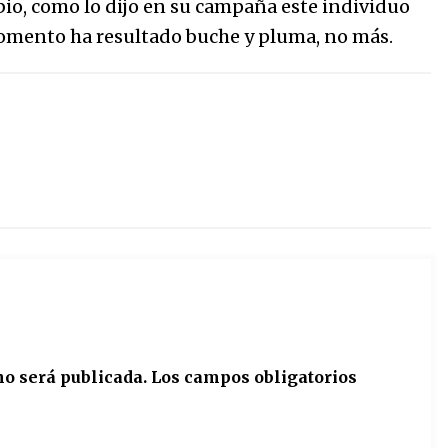
bio, como lo dijo en su campaña este individuo
 momento ha resultado buche y pluma, no más.
no será publicada.
Los campos obligatorios