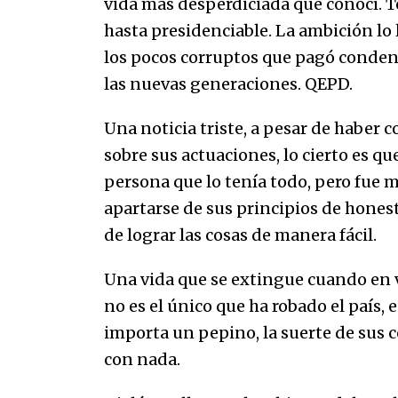
vida más desperdiciada que conocí. Ten
hasta presidenciable. La ambición lo ll
los pocos corruptos que pagó condena
las nuevas generaciones. QEPD.
Una noticia triste, a pesar de haber 
sobre sus actuaciones, lo cierto es qu
persona que lo tenía todo, pero fue m
apartarse de sus principios de honest
de lograr las cosas de manera fácil.
Una vida que se extingue cuando en v
no es el único que ha robado el país, 
importa un pepino, la suerte de sus c
con nada.