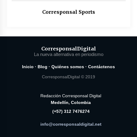
Corresponsal Sports
Corresponsal
Digital
La nueva alternativa en periodismo
Inicio
·
Blog
·
Quiénes somos
·
Contáctenos
CorresponsalDigital © 2019
Redacción Corresponsal Digital
Medellín, Colombia
(+57) 312 7476274
info@corresponsaldigital.net