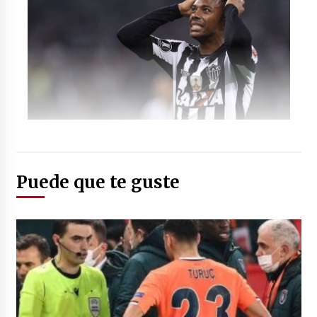
Foto: (Twitter: @FCBarcelona_es)
Puede que te guste