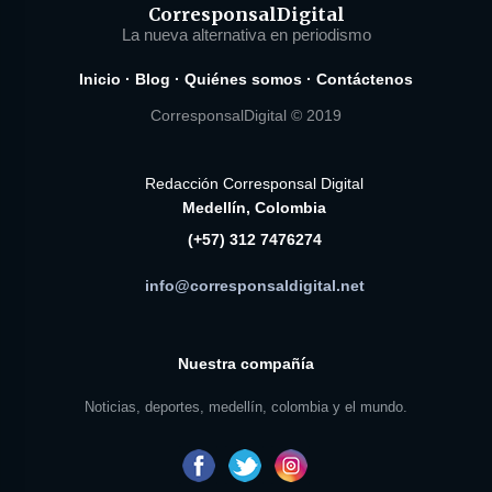
Corresponsal
Digital
La nueva alternativa en periodismo
Inicio
·
Blog
·
Quiénes somos
·
Contáctenos
CorresponsalDigital © 2019
Redacción Corresponsal Digital
Medellín, Colombia
(+57) 312 7476274
info@corresponsaldigital.net
Nuestra compañía
Noticias, deportes, medellín, colombia y el mundo.