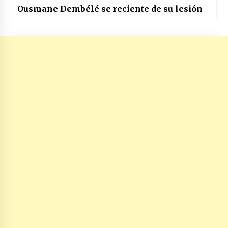
Ousmane Dembélé se reciente de su lesión